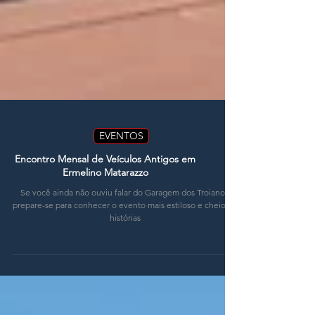
EVENTOS
Encontro Mensal de Veículos Antigos em
Ermelino Matarazzo
Se você ainda não ouviu falar do Garagem dos Troianos,
prepare-se para conhecer o evento mais estiloso e cheio de
histórias