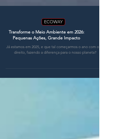
ECOWAY
Transforme o Meio Ambiente em 2026:
Pequenas Ações, Grande Impacto
Já estamos em 2025, e que tal começarmos o ano com o pé
direito, fazendo a diferença para o nosso planeta?