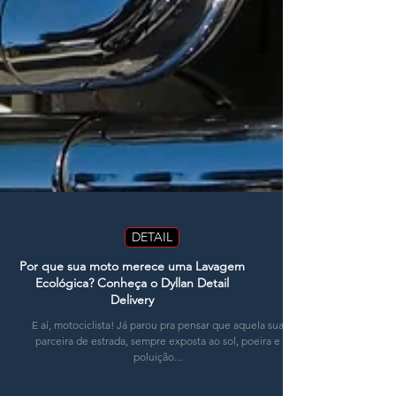
DETAIL
Por que sua moto merece uma Lavagem
Ecológica? Conheça o Dyllan Detail
Delivery
E aí, motociclista! Já parou pra pensar que aquela sua