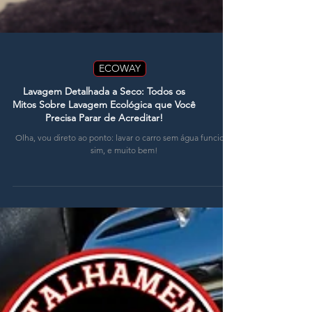
ECOWAY
Lavagem Detalhada a Seco: Todos os
Mitos Sobre Lavagem Ecológica que Você
Precisa Parar de Acreditar!
Olha, vou direto ao ponto: lavar o carro sem água funciona
sim, e muito bem!